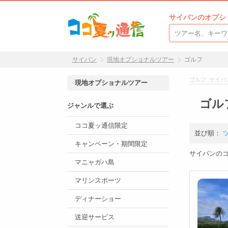
サイパンのオプシ
サイパン
現地オプショナルツアー
ゴルフ
ゴルフ サイパ
現地オプショナルツアー
ゴル
ジャンルで選ぶ
ココ夏ッ通信限定
並び順：
キャンペーン・期間限定
サイパンの
マニャガハ島
マリンスポーツ
ディナーショー
送迎サービス