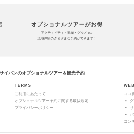
店
オプショナルツアーがお得
アクティビティ・観光・グルメ etc.
現地体験のさまざまな予約ができます！
 サイパンのオプショナルツアー＆観光予約
TERMS
WEB
ご利用にあたって
ココ
オプショナルツアー予約に関する取扱規定
グ
プライバシーポリシー
サ
パ
コン