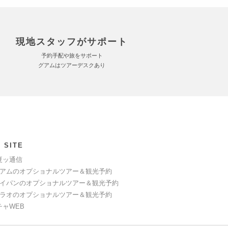
現地スタッフがサポート
予約手配や旅をサポート
グアムはツアーデスクあり
 SITE
夏ッ通信
アムのオプショナルツアー＆観光予約
イパンのオプショナルツアー＆観光予約
ラオのオプショナルツアー＆観光予約
チャWEB