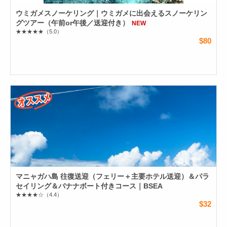
ウミガメスノーケリング｜ウミガメに出会えるスノーケリン
グツアー（午前or午後／送迎付き）
NEW
★★★★★
（5.0）
$80
マニャガハ島 往復送迎（フェリー＋主要ホテル送迎）＆パラ
セイリング＆バナナボート付きコース｜BSEA
★★★★☆
（4.4）
$32