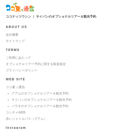
ココナッツウシン ｜ サイパンのオプショナルツアー＆観光予約
ABOUT US
会社概要
サイトマップ
TERMS
ご利用にあたって
オプショナルツアー予約に関する取扱規定
プライバシーポリシー
WEB SITE
ココ夏ッ通信
グアムのオプショナルツアー＆観光予約
サイパンのオプショナルツアー＆観光予約
パラオのオプショナルツアー＆観光予約
コンチャWEB
赤いシャトルバス（グアム）
Instagram