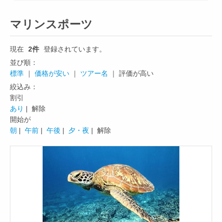
マリンスポーツ
現在
2件
登録されています。
並び順：
標準
｜
価格が安い
｜
ツアー名
｜ 評価が高い
絞込み：
割引
あり
| 解除
開始が
朝
|
午前
|
午後
|
夕・夜
| 解除