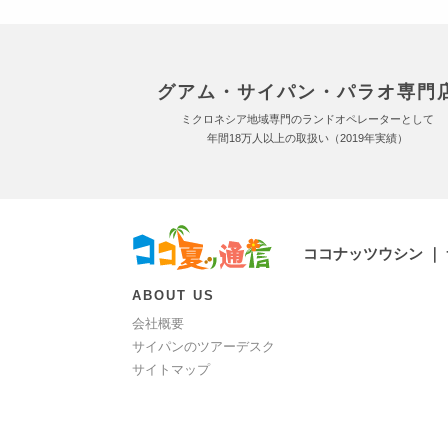
グアム・サイパン・パラオ専門
ミクロネシア地域専門のランドオペレーターとして
年間18万人以上の取扱い（2019年実績）
ココナッツウシン ｜
ABOUT US
会社概要
サイパンのツアーデスク
サイトマップ