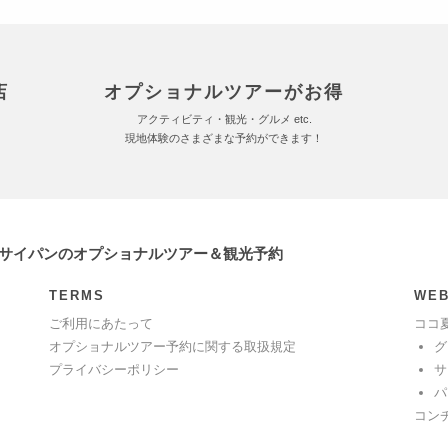
店
オプショナルツアーがお得
アクティビティ・観光・グルメ etc.
現地体験のさまざまな予約ができます！
 サイパンのオプショナルツアー＆観光予約
TERMS
WEB
ご利用にあたって
ココ
オプショナルツアー予約に関する取扱規定
グ
プライバシーポリシー
サ
パ
コン