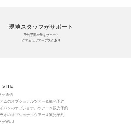
現地スタッフがサポート
予約手配や旅をサポート
グアムはツアーデスクあり
 SITE
夏ッ通信
アムのオプショナルツアー＆観光予約
イパンのオプショナルツアー＆観光予約
ラオのオプショナルツアー＆観光予約
チャWEB