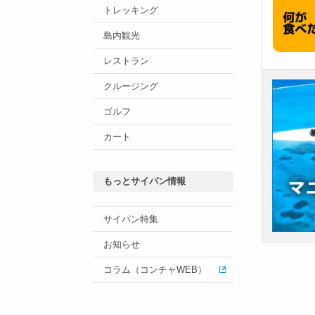
トレッキング
島内観光
レストラン
クルージング
ゴルフ
カート
もっとサイパン情報
サイパン特集
お知らせ
コラム（コンチャWEB）