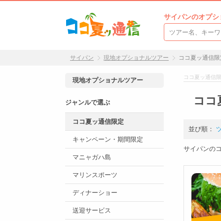
サイパンのオプシ
サイパン
現地オプショナルツアー
ココ夏ッ通信限
ココ夏ッ通信限
現地オプショナルツアー
ココ
ジャンルで選ぶ
ココ夏ッ通信限定
並び順：
キャンペーン・期間限定
サイパンの
マニャガハ島
マリンスポーツ
ディナーショー
送迎サービス