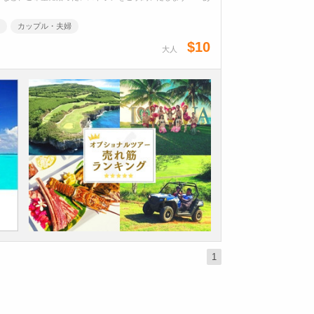
カップル・夫婦
$10
大人
1