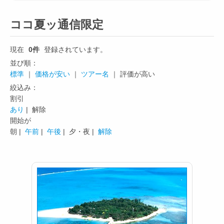
ココ夏ッ通信限定
現在
0件
登録されています。
並び順：
標準
｜
価格が安い
｜
ツアー名
｜ 評価が高い
絞込み：
割引
あり
| 解除
開始が
朝 |
午前
|
午後
|
夕・夜 |
解除