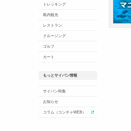
トレッキング
島内観光
レストラン
クルージング
ゴルフ
カート
もっとサイパン情報
サイパン特集
お知らせ
コラム（コンチャWEB）