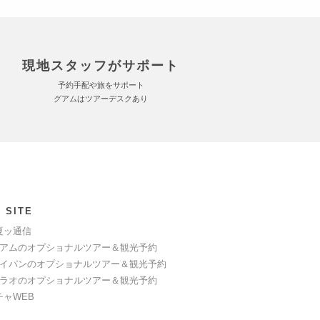
現地スタッフがサポート
予約手配や旅をサポート
グアムはツアーデスクあり
 SITE
夏ッ通信
アムのオプショナルツアー＆観光予約
イパンのオプショナルツアー＆観光予約
ラオのオプショナルツアー＆観光予約
チャWEB