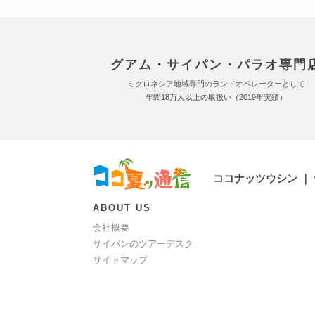
グアム・サイパン・パラオ専門
ミクロネシア地域専門のランドオペレーターとして
年間18万人以上の取扱い（2019年実績）
ココナッツウシン ｜
ABOUT US
会社概要
サイパンのツアーデスク
サイトマップ