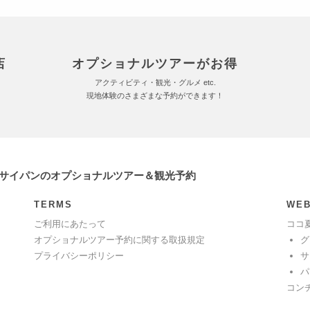
店
オプショナルツアーがお得
アクティビティ・観光・グルメ etc.
現地体験のさまざまな予約ができます！
 サイパンのオプショナルツアー＆観光予約
TERMS
WEB
ご利用にあたって
ココ
オプショナルツアー予約に関する取扱規定
グ
プライバシーポリシー
サ
パ
コン