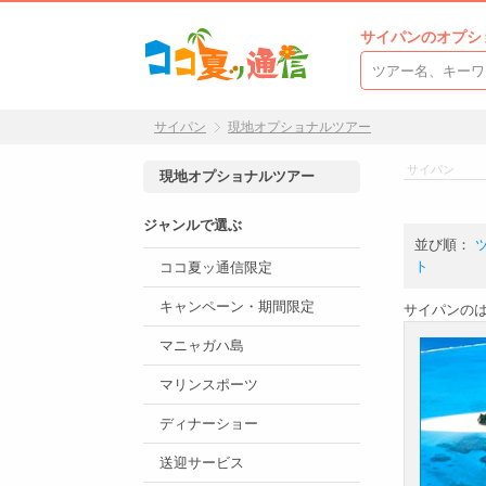
サイパンのオプシ
サイパン
現地オプショナルツアー
サイパン
現地オプショナルツアー
ジャンルで選ぶ
並び順：
ト
ココ夏ッ通信限定
キャンペーン・期間限定
サイパンの
マニャガハ島
マリンスポーツ
ディナーショー
送迎サービス