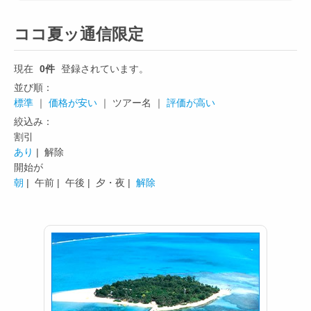
ココ夏ッ通信限定
現在
0件
登録されています。
並び順：
標準
｜
価格が安い
｜ ツアー名 ｜
評価が高い
絞込み：
割引
あり
| 解除
開始が
朝
|
午前 |
午後 |
夕・夜 |
解除