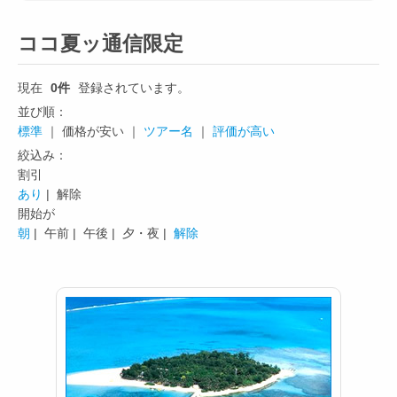
ココ夏ッ通信限定
現在
0件
登録されています。
並び順：
標準
｜ 価格が安い ｜
ツアー名
｜
評価が高い
絞込み：
割引
あり
| 解除
開始が
朝
|
午前 |
午後 |
夕・夜 |
解除