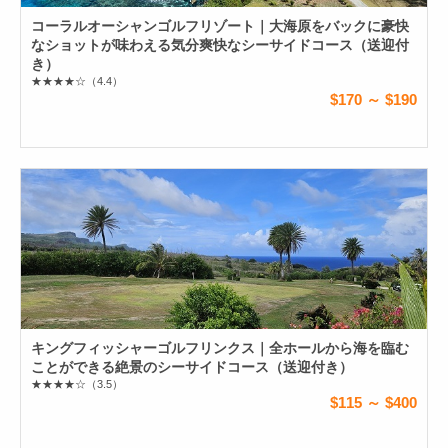
コーラルオーシャンゴルフリゾート｜大海原をバックに豪快
なショットが味わえる気分爽快なシーサイドコース（送迎付
き）
★★★★☆
（4.4）
$170 ～ $190
キングフィッシャーゴルフリンクス｜全ホールから海を臨む
ことができる絶景のシーサイドコース（送迎付き）
★★★★☆
（3.5）
$115 ～ $400