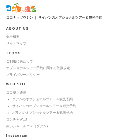
ココナッツウシン ｜ サイパンのオプショナルツアー＆観光予約
ABOUT US
会社概要
サイトマップ
TERMS
ご利用にあたって
オプショナルツアー予約に関する取扱規定
プライバシーポリシー
WEB SITE
ココ夏ッ通信
グアムのオプショナルツアー＆観光予約
サイパンのオプショナルツアー＆観光予約
パラオのオプショナルツアー＆観光予約
コンチャWEB
赤いシャトルバス（グアム）
Instagram