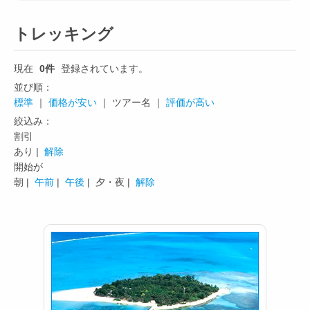
トレッキング
現在
0件
登録されています。
並び順：
標準
｜
価格が安い
｜ ツアー名 ｜
評価が高い
絞込み：
割引
あり |
解除
開始が
朝 |
午前
|
午後
|
夕・夜 |
解除