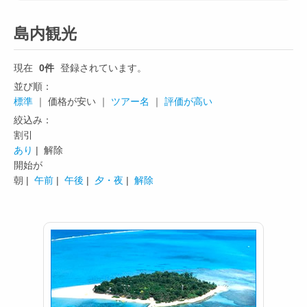
島内観光
現在
0件
登録されています。
並び順：
標準
｜ 価格が安い ｜
ツアー名
｜
評価が高い
絞込み：
割引
あり
| 解除
開始が
朝 |
午前
|
午後
|
夕・夜
|
解除