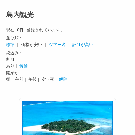
島内観光
現在
0件
登録されています。
並び順：
標準
｜ 価格が安い ｜
ツアー名
｜
評価が高い
絞込み：
割引
あり |
解除
開始が
朝 |
午前 |
午後 |
夕・夜 |
解除