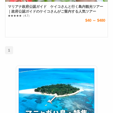
マリアナ政府公認ガイド ケイコさんと行く島内観光ツアー
｜政府公認ガイドのケイコさんがご案内する人気ツアー
★★★★★
（4.7）
$40 ～ $480
1