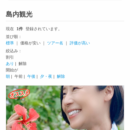
島内観光
現在
1件
登録されています。
並び順：
標準
｜ 価格が安い ｜
ツアー名
｜
評価が高い
絞込み：
割引
あり
| 解除
開始が
朝
|
午前 |
午後
|
夕・夜
|
解除