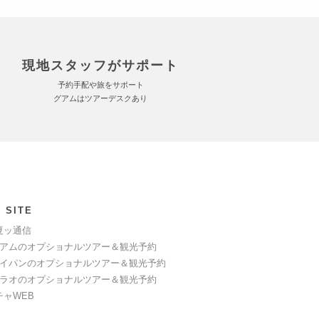
現地スタッフがサポート
予約手配や旅をサポート
グアムはツアーデスクあり
 SITE
夏ッ通信
アムのオプショナルツアー＆観光予約
イパンのオプショナルツアー＆観光予約
ラオのオプショナルツアー＆観光予約
チャWEB