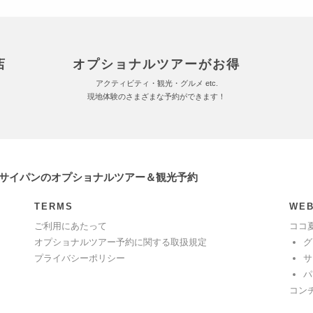
店
オプショナルツアーがお得
アクティビティ・観光・グルメ etc.
現地体験のさまざまな予約ができます！
 サイパンのオプショナルツアー＆観光予約
TERMS
WEB
ご利用にあたって
ココ
オプショナルツアー予約に関する取扱規定
グ
プライバシーポリシー
サ
パ
コン