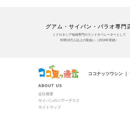
グアム・サイパン・パラオ専門
ミクロネシア地域専門のランドオペレーターとして
年間18万人以上の取扱い（2019年実績）
ココナッツウシン ｜
ABOUT US
会社概要
サイパンのツアーデスク
サイトマップ