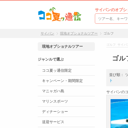
サイパンのオプシ
サイパン
現地オプショナルツアー
ゴルフ
ゴルフ サイパ
現地オプショナルツアー
ゴル
ジャンルで選ぶ
ココ夏ッ通信限定
並び順：
ト
キャンペーン・期間限定
マニャガハ島
サイパンの
マリンスポーツ
ディナーショー
送迎サービス