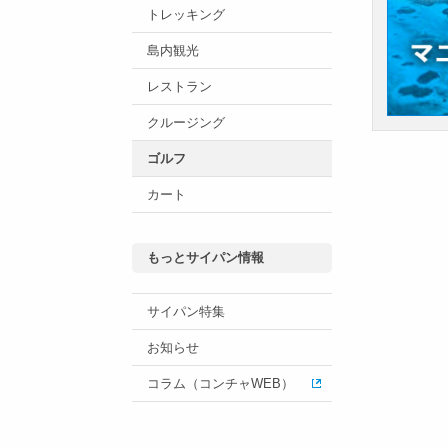
トレッキング
島内観光
レストラン
クルージング
ゴルフ
カート
もっとサイパン情報
サイパン特集
お知らせ
コラム（コンチャWEB）