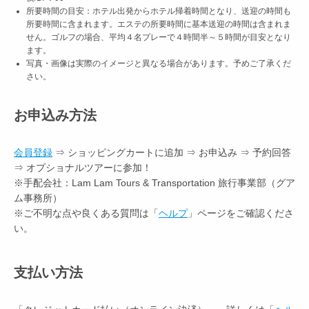
所要時間の目安：ホテル出発からホテル帰着時間となり、送迎の時間も
所要時間に含まれます。エステの所要時間に基本送迎の時間は含まれま
せん。ゴルフの場合、平均４名プレーで４時間半～５時間が目安となり
ます。
写真・画像は実際のイメージと異なる場合があります。予めご了承くだ
さい。
お申込み方法
会員登録
⇒ ショッピングカートに追加 ⇒ お申込み ⇒ 予約回答
⇒ オプショナルツアーに参加！
※手配会社：Lam Lam Tours & Transportation 旅行事業部（グア
ム事務所）
※ご不明な点や良くある質問は「
ヘルプ
」ページをご確認くださ
い。
支払い方法