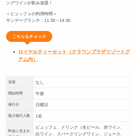
ングワインが飲み放題！
＜ビュッフェの利用時間＞
サンデーブランチ：11:30～14:30
こちらもチェック
ロイヤルティーセット（クラウンプラザリゾートグ
アム内）
送迎
なし
開始時間
午後
催行日
日曜日
最少催行人数
1名
ビュッフェ、ドリンク（生ビール、赤ワイン、
料金に含まれ
白ワイン、スパークリングワイン、ジュース、