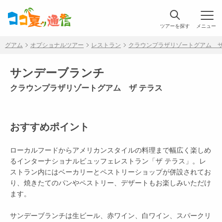
ツアーを探す
メニュー
グアム
オプショナルツアー
レストラン
クラウンプラザリゾートグアム ザ
サンデーブランチ
クラウンプラザリゾートグアム ザ テラス
おすすめポイント
ローカルフードからアメリカンスタイルの料理まで幅広く楽しめ
るインターナショナルビュッフェレストラン「ザ テラス」。レ
ストラン内にはベーカリーとペストリーショップが併設されてお
り、焼きたてのパンやペストリー、デザートもお楽しみいただけ
ます。
サンデーブランチは生ビール、赤ワイン、白ワイン、スパークリ