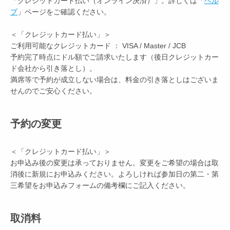
「クレジットカード払い（オンライン決済）」。詳しくは「
ヘル
プ
」ページをご確認ください。
＜「クレジットカード払い」＞
ご利用可能なクレジットカード ： VISA / Master / JCB
予約完了時点にドル額でご請求いたします（後日クレジットカー
ド会社から引き落とし）。
満席等で予約が成立しない場合は、料金の引き落としはございま
せんのでご安心ください。
予約の変更
＜「クレジットカード払い」＞
お申込み後の変更は承っておりません。変更をご希望の場合は取
消後に新規にお申込みください。よろしければ参加日の第二・第
三希望をお申込みフォームの備考欄にご記入ください。
取消料