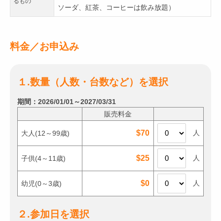
るもの
ソーダ、紅茶、コーヒーは飲み放題）
料金／お申込み
１.数量（人数・台数など）を選択
期間：2026/01/01～2027/03/31
販売料金
人
$70
大人
(12～99歳)
人
$25
子供
(4～11歳)
人
$0
幼児
(0～3歳)
２.参加日を選択