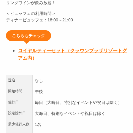
リングワインが飲み放題！
＜ビュッフェの利用時間＞
ディナービュッフェ：18:00～21:00
こちらもチェック
ロイヤルティーセット（クラウンプラザリゾートグ
アム内）
送迎
なし
開始時間
午後
催行日
毎日（大晦日、特別なイベントや祝日は除く）
設定除外日
大晦日、特別なイベントや祝日は除く
最少催行人数
1名