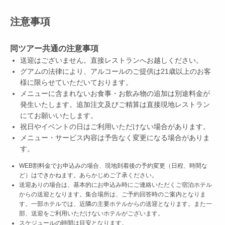
注意事項
同ツアー共通の注意事項
送迎はございません。直接レストランへお越しください。
グアムの法律により、アルコールのご提供は21歳以上のお客
様に限らせていただいております。
メニューに含まれないお食事・お飲み物の追加は別途料金が
発生いたします。追加注文及びご精算は直接現地レストラン
にてお願いいたします。
祝日やイベントの日はご利用いただけない場合があります。
メニュー・サービス内容は予告なく変更になる場合がありま
す。
WEB割料金でお申込みの場合、現地到着後の予約変更（日程、時間な
ど）はできかねます。あらかじめご了承ください。
送迎ありの場合は、基本的にお申込み時にご連絡いただくご宿泊ホテル
からの送迎となります。集合場所は、ご予約回答時のご案内となりま
す。一部ホテルでは、近隣の主要ホテルからの送迎となります。また一
部、送迎をご利用いただけないホテルがございます。
スケジュールの時間は目安となります。