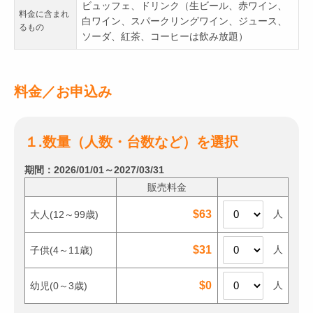
ビュッフェ、ドリンク（生ビール、赤ワイン、
料金に含まれ
白ワイン、スパークリングワイン、ジュース、
るもの
ソーダ、紅茶、コーヒーは飲み放題）
料金／お申込み
１.数量（人数・台数など）を選択
期間：2026/01/01～2027/03/31
販売料金
人
$63
大人
(12～99歳)
人
$31
子供
(4～11歳)
人
$0
幼児
(0～3歳)