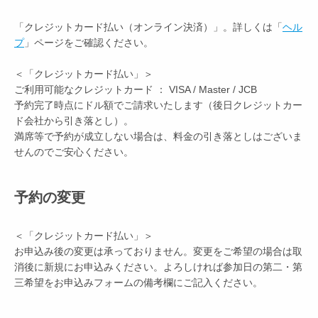
「クレジットカード払い（オンライン決済）」。詳しくは「
ヘル
プ
」ページをご確認ください。
＜「クレジットカード払い」＞
ご利用可能なクレジットカード ： VISA / Master / JCB
予約完了時点にドル額でご請求いたします（後日クレジットカー
ド会社から引き落とし）。
満席等で予約が成立しない場合は、料金の引き落としはございま
せんのでご安心ください。
予約の変更
＜「クレジットカード払い」＞
お申込み後の変更は承っておりません。変更をご希望の場合は取
消後に新規にお申込みください。よろしければ参加日の第二・第
三希望をお申込みフォームの備考欄にご記入ください。