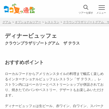
ツアーを探す
メニュー
グアム
オプショナルツアー
レストラン
クラウンプラザリゾートグアム ザ
ディナービュッフェ
クラウンプラザリゾートグアム ザ テラス
おすすめポイント
ローカルフードからアメリカンスタイルの料理まで幅広く楽しめ
るインターナショナルビュッフェレストラン「ザ テラス」。レ
ストラン内にはベーカリーとペストリーショップが併設されてお
り、焼きたてのパンやペストリー、デザートもお楽しみいただけ
ます。
ディナービュッフェは生ビール、赤ワイン、白ワイン、スパーク