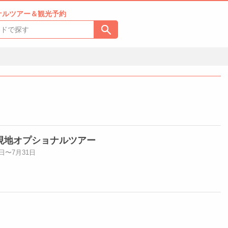
ナルツアー＆観光予約
現地オプショナルツアー
日〜7月31日