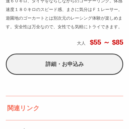
速６０キロ、タイヤをならしながらのコーナーリング。体感
速度１８０キロのスピード感、まさに気分はＦ１レーサー。
遊園地のゴーカートとは別次元のレーシング体験が楽しめま
す。安全性は万全なので、女性でも気軽にトライできます。
$55 ～ $85
大人
詳細・お申込み
関連リンク