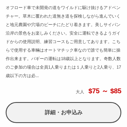
オフロード車で未開発の道をワイルドに駆け抜けるアドベン
チャー。草木に覆われた道無き道を探検しながら進んでいく
と地元農園や穴場のビーチにたどり着きます。美しサイパン
沿岸の景色をお楽しみください。安全に運転できるようガイ
ドからの使用説明、練習コースもご用意してあります。こち
らで使用する車輛はオートマチック車なので誰でも簡単に操
作出来ます。バギーの運転は18歳以上となります。奇数人数
のご参加の場合は全員1人乗りまたは１人乗りと2人乗り、17
歳以下の方は必...
$75 ～ $85
大人
詳細・お申込み