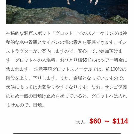
神秘的な洞窟スポット「グロット」でのスノーケリングは神
秘的な水中景観とサイパンの海の青さを実感できます。イン
ストラクターがご案内しますので、安心してご参加頂けま
す。グロットへの入場料、おひとり様$5ドルはツアー料金に
含まれます。 注意事項グロットスノーケルでは、約100段の
階段を上り、下りします。また、岩場となっていますので、
天候によっては大変滑りやすくなります。なお、サンゴ保護
のため一般の日焼け止めを塗っていると、グロットへは入れ
ませんので、日焼...
$60 ～ $114
大人