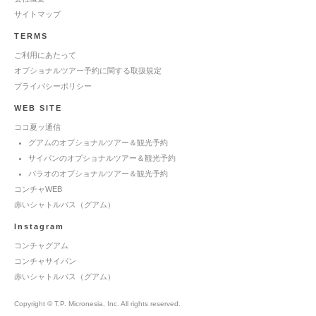
サイトマップ
TERMS
ご利用にあたって
オプショナルツアー予約に関する取扱規定
プライバシーポリシー
WEB SITE
ココ夏ッ通信
グアムのオプショナルツアー＆観光予約
サイパンのオプショナルツアー＆観光予約
パラオのオプショナルツアー＆観光予約
コンチャWEB
赤いシャトルバス（グアム）
Instagram
コンチャグアム
コンチャサイパン
赤いシャトルバス（グアム）
Copyright © T.P. Micronesia, Inc. All rights reserved.