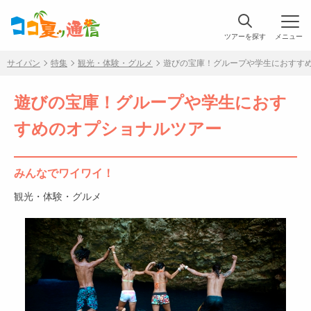
ツアーを探す
メニュー
サイパン
特集
観光・体験・グルメ
遊びの宝庫！グループや学生におすす
遊びの宝庫！グループや学生におす
すめのオプショナルツアー
みんなでワイワイ！
観光・体験・グルメ